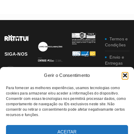
Termos e
Condições
SIGA-NOS
Envio e
Entregas
Gerir o Consentimento
Trocas e
Devoluções
Para fornecer as melhores experiências, usamos tecnologias como
cookies para armazenar e/ou aceder a informações do dispositivo.
Política
Consentir com essas tecnologias nos permitirá processar dados, como
de
comportamento de navegação ou IDs exclusivos neste site. Não
Privacidade
consentir ou retirar o consentimento pode afetar negativamante certos
recursos e funções.
Política
da
Qualidade e
ACEITAR