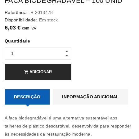
FACA BIODEGRADÁVEL – 100 UNID
Referência:
R.2013478
Disponibilidade:
Em stock
6,03
€
com IVA
Quantidade
ADICIONAR
DESCRIÇÃO
INFORMAÇÃO ADICIONAL
A faca biodegradável é uma alternativa sustentável aos
talheres de plástico descartável, desenvolvida para responder
às necessidades da restauração moderna.