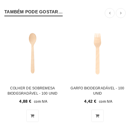
TAMBÉM PODE GOSTAR…
COLHER DE SOBREMESA
GARFO BIODEGRADÁVEL - 100
BIODEGRADÁVEL - 100 UNID
UNID
4,88
€
4,42
€
com IVA
com IVA