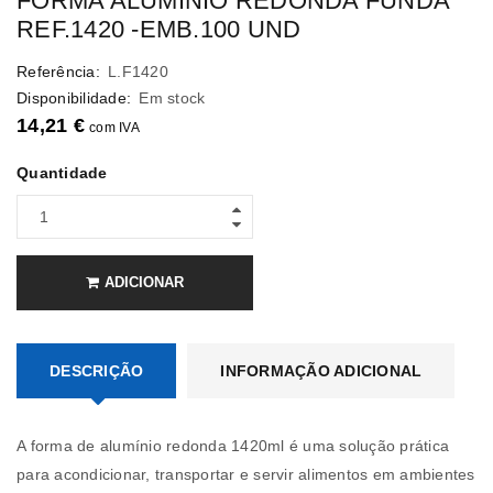
FORMA ALUMÍNIO REDONDA FUNDA
REF.1420 -EMB.100 UND
Referência:
L.F1420
Disponibilidade:
Em stock
14,21
€
com IVA
Quantidade
ADICIONAR
DESCRIÇÃO
INFORMAÇÃO ADICIONAL
A forma de alumínio redonda 1420ml é uma solução prática
para acondicionar, transportar e servir alimentos em ambientes