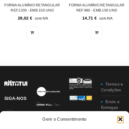
FORMA ALUMÍNIO RETANGULAR
FORMA ALUMÍNIO RETANGULAR
REF.2200 - EMB.100 UND
REF.980 - EMB.100 UND
28,02
€
14,71
€
com IVA
com IVA
Termos e
Condições
SIGA-NOS
Envio e
Entregas
Gerir o Consentimento
Trocas e
Devoluções