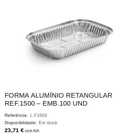
FORMA ALUMÍNIO RETANGULAR
REF.1500 – EMB.100 UND
Referência:
L.F1500
Disponibilidade:
Em stock
23,71
€
com IVA