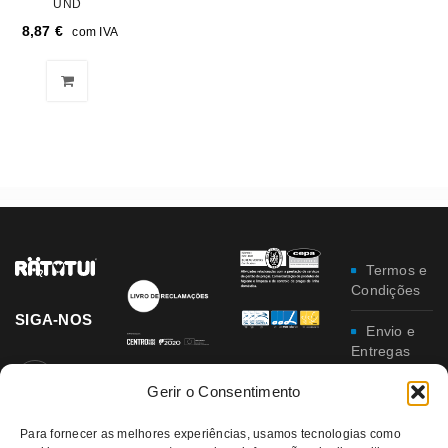
UND
8,87
€
com IVA
Termos e
Condições
SIGA-NOS
Envio e
Entregas
Gerir o Consentimento
Trocas e
Devoluções
Para fornecer as melhores experiências, usamos tecnologias como