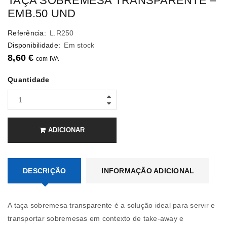
TAÇA SOBREMESA TRANSPARENTE –
EMB.50 UND
Referência:
L.R250
Disponibilidade:
Em stock
8,60
€
com IVA
Quantidade
ADICIONAR
DESCRIÇÃO
INFORMAÇÃO ADICIONAL
A taça sobremesa transparente é a solução ideal para servir e
transportar sobremesas em contexto de take-away e