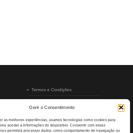
Termos e Condições
Envio e Entregas
Gerir o Consentimento
Trocas e Devoluções
er as melhores experiências, usamos tecnologias como cookies para
/ou aceder a informações do dispositivo. Consentir com essas
Política de Privacidade
 nos permitirá processar dados, como comportamento de navegação ou