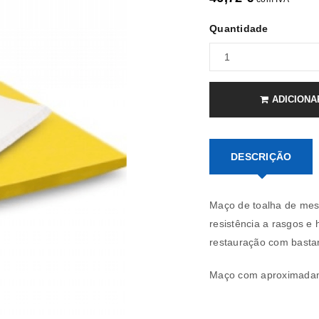
Quantidade
ADICIONA
DESCRIÇÃO
Maço de toalha de mes
resistência a rasgos e
restauração com bastan
REGISTAR NOVA CONTA
Maço com aproximadam
Endereço de email
*