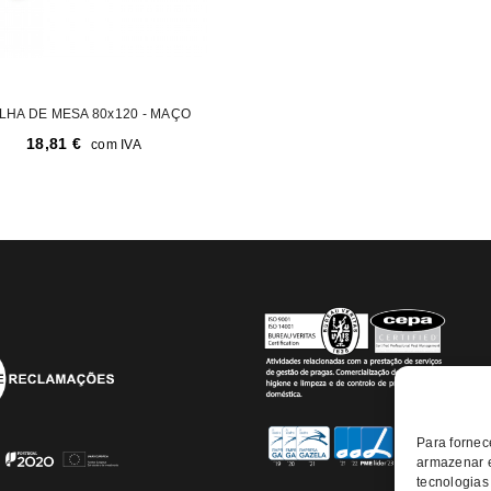
LHA DE MESA 80x120 - MAÇO
18,81
€
com IVA
Para fornec
armazenar e
tecnologias