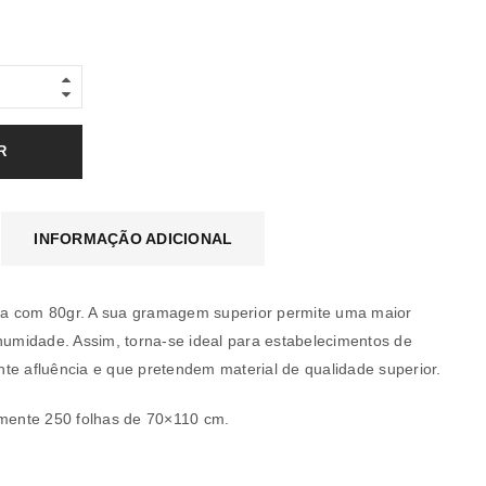
R
INFORMAÇÃO ADICIONAL
a com 80gr. A sua gramagem superior permite uma maior
 humidade. Assim, torna-se ideal para estabelecimentos de
te afluência e que pretendem material de qualidade superior.
ente 250 folhas de 70×110 cm.