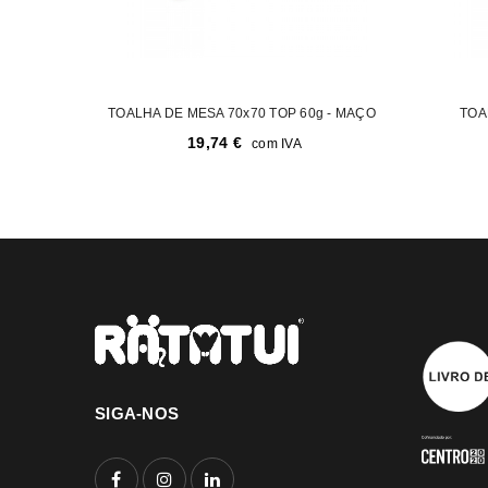
TOALHA DE MESA 70x70 TOP 60g - MAÇO
TOA
19,74
€
com IVA
SIGA-NOS