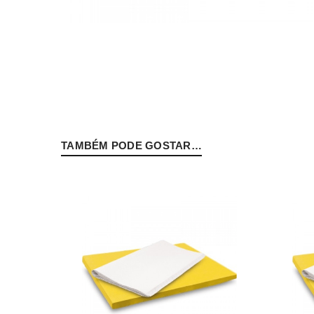
Senha
*
TAMBÉM PODE GOSTAR…
INICIAR SESSÃO
PERDEU A SUA SENHA?