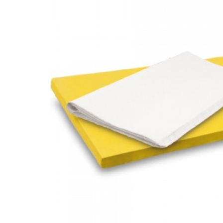
INICIAR SESSÃO
Nome de utilizador ou email
*