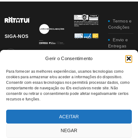
Termos e
Condições
SIGA-NOS
Envio e
Entregas
Gerir o Consentimento
Trocas e
Devoluções
Para fornecer as melhores experiências, usamos tecnologias como
Política
cookies para armazenar e/ou aceder a informações do dispositivo.
Consentir com essas tecnologias nos permitirá processar dados, como
de
comportamento de navegação ou IDs exclusivos neste site. Não
Privacidade
consentir ou retirar o consentimento pode afetar negativamante certos
recursos e funções.
Política
da
Qualidade e
ACEITAR
Ambiente
NEGAR