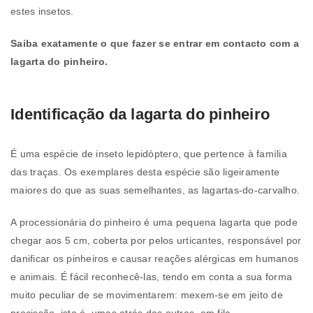
estes insetos.
Saiba exatamente o que fazer se entrar em contacto com a
lagarta do pinheiro.
Identificação da lagarta do pinheiro
É uma espécie de inseto lepidóptero, que pertence à família
das traças. Os exemplares desta espécie são ligeiramente
maiores do que as suas semelhantes, as lagartas-do-carvalho.
A processionária do pinheiro é uma pequena lagarta que pode
chegar aos 5 cm, coberta por pelos urticantes, responsável por
danificar os pinheiros e causar reações alérgicas em humanos
e animais. É fácil reconhecê-las, tendo em conta a sua forma
muito peculiar de se movimentarem: mexem-se em jeito de
procissão, isto é, umas atrás das outras, em fila.