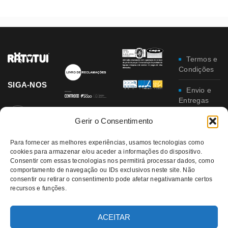
Termos e
Condições
SIGA-NOS
Envio e
Entregas
Gerir o Consentimento
Trocas e
Devoluções
Para fornecer as melhores experiências, usamos tecnologias como
cookies para armazenar e/ou aceder a informações do dispositivo.
Política
Consentir com essas tecnologias nos permitirá processar dados, como
de
comportamento de navegação ou IDs exclusivos neste site. Não
Privacidade
consentir ou retirar o consentimento pode afetar negativamante certos
recursos e funções.
Política
da
Qualidade e
ACEITAR
Ambiente