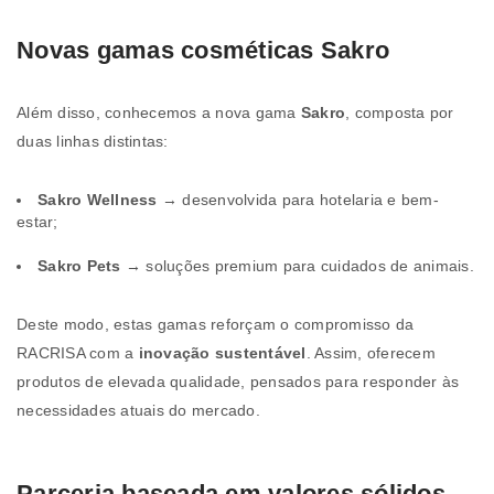
Novas gamas cosméticas Sakro
Além disso, conhecemos a nova gama
Sakro
, composta por
duas linhas distintas:
Sakro Wellness
→ desenvolvida para hotelaria e bem-
estar;
Sakro Pets
→ soluções premium para cuidados de animais.
Deste modo, estas gamas reforçam o compromisso da
RACRISA com a
inovação sustentável
. Assim, oferecem
produtos de elevada qualidade, pensados para responder às
necessidades atuais do mercado.
Parceria baseada em valores sólidos