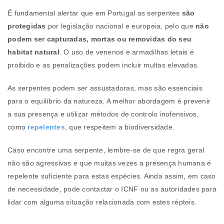
É fundamental alertar que em Portugal as serpentes
são
protegidas
por legislação nacional e europeia, pelo que
não
podem ser capturadas, mortas ou removidas do seu
habitat natural
. O uso de venenos e armadilhas letais é
proibido e as penalizações podem incluir multas elevadas.
As serpentes podem ser assustadoras, mas são essenciais
para o equilíbrio da natureza. A melhor abordagem é prevenir
a sua presença e utilizar métodos de controlo inofensivos,
como
repelentes
, que respeitem a biodiversidade.
Caso encontre uma serpente, lembre-se de que regra geral
não são agressivas e que muitas vezes a presença humana é
repelente suficiente para estas espécies. Ainda assim, em caso
de necessidade, pode contactar o ICNF ou as autoridades para
lidar com alguma situação relacionada com estes répteis.