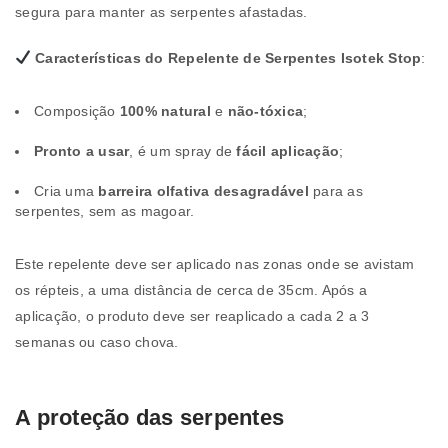
segura para manter as serpentes afastadas.
Características do Repelente de Serpentes Isotek Stop
:
Composição
100% natural
e
não-tóxica
;
Pronto a usar
, é um spray de
fácil aplicação
;
Cria uma
barreira olfativa desagradável
para as
serpentes, sem as magoar.
Este repelente deve ser aplicado nas zonas onde se avistam
os répteis, a uma distância de cerca de 35cm. Após a
aplicação, o produto deve ser reaplicado a cada 2 a 3
semanas ou caso chova.
A proteção das serpentes