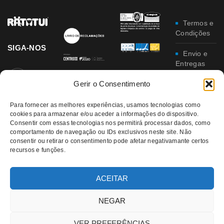
Termos e
Condições
SIGA-NOS
Envio e
Entregas
Gerir o Consentimento
Trocas e
Devoluções
Para fornecer as melhores experiências, usamos tecnologias como
Política
cookies para armazenar e/ou aceder a informações do dispositivo.
Consentir com essas tecnologias nos permitirá processar dados, como
de
comportamento de navegação ou IDs exclusivos neste site. Não
Privacidade
consentir ou retirar o consentimento pode afetar negativamante certos
recursos e funções.
Política
da
Qualidade e
ACEITAR
Ambiente
NEGAR
VER PREFERÊNCIAS