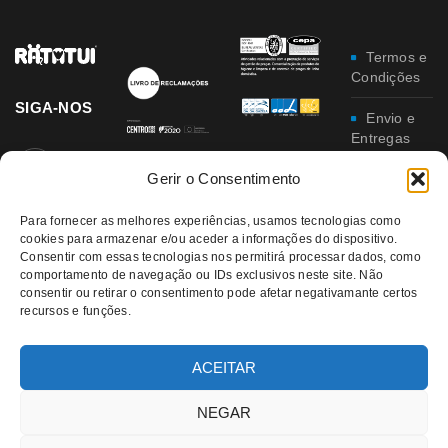
Termos e
Condições
SIGA-NOS
Envio e
Entregas
Gerir o Consentimento
Trocas e
Devoluções
Para fornecer as melhores experiências, usamos tecnologias como
cookies para armazenar e/ou aceder a informações do dispositivo.
Política
Consentir com essas tecnologias nos permitirá processar dados, como
de
comportamento de navegação ou IDs exclusivos neste site. Não
Privacidade
consentir ou retirar o consentimento pode afetar negativamante certos
recursos e funções.
Política
da
Qualidade e
ACEITAR
Ambiente
NEGAR