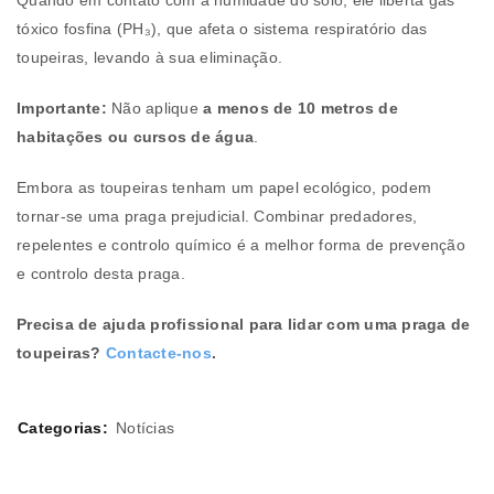
Quando em contato com a humidade do solo, ele liberta gás
tóxico fosfina (PH₃), que afeta o sistema respiratório das
toupeiras, levando à sua eliminação.
Importante:
Não aplique
a menos de 10 metros de
habitações ou cursos de água
.
Embora as toupeiras tenham um papel ecológico, podem
tornar-se uma praga prejudicial. Combinar predadores,
repelentes e controlo químico é a melhor forma de prevenção
e controlo desta praga.
Precisa de ajuda profissional para lidar com uma praga de
toupeiras?
Contacte-nos
.
Categorias:
Notícias