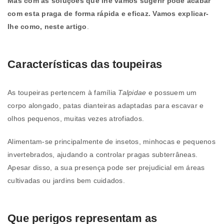
Mas com as soluções que lhe vamos sugerir pode acabar
com esta praga de forma rápida e eficaz. Vamos explicar-
lhe como, neste artigo
.
Características das toupeiras
As toupeiras pertencem à família
Talpidae
e possuem um
corpo alongado, patas dianteiras adaptadas para escavar e
olhos pequenos, muitas vezes atrofiados.
Alimentam-se principalmente de insetos, minhocas e pequenos
invertebrados, ajudando a controlar pragas subterrâneas.
Apesar disso, a sua presença pode ser prejudicial em áreas
cultivadas ou jardins bem cuidados.
Que perigos representam as