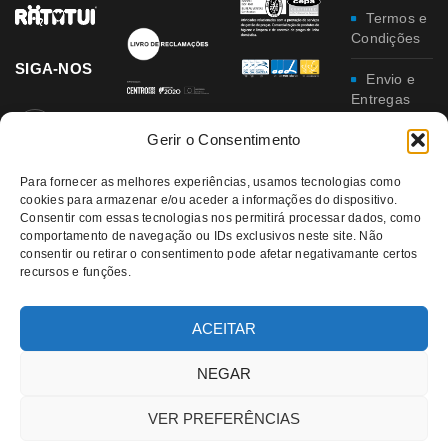
Termos e
Condições
SIGA-NOS
Envio e
Entregas
Gerir o Consentimento
Trocas e
Devoluções
Para fornecer as melhores experiências, usamos tecnologias como
cookies para armazenar e/ou aceder a informações do dispositivo.
Política
Consentir com essas tecnologias nos permitirá processar dados, como
de
comportamento de navegação ou IDs exclusivos neste site. Não
Privacidade
consentir ou retirar o consentimento pode afetar negativamante certos
recursos e funções.
Política
da
Qualidade e
ACEITAR
Ambiente
NEGAR
VER PREFERÊNCIAS