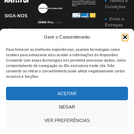
Termos e
Condições
SIGA-NOS
Envio e
Entregas
Gerir o Consentimento
Trocas e
Devoluções
Para fornecer as melhores experiências, usamos tecnologias como
cookies para armazenar e/ou aceder a informações do dispositivo.
Política
Consentir com essas tecnologias nos permitirá processar dados, como
de
comportamento de navegação ou IDs exclusivos neste site. Não
Privacidade
consentir ou retirar o consentimento pode afetar negativamante certos
recursos e funções.
Política
da
Qualidade e
ACEITAR
Ambiente
NEGAR
VER PREFERÊNCIAS