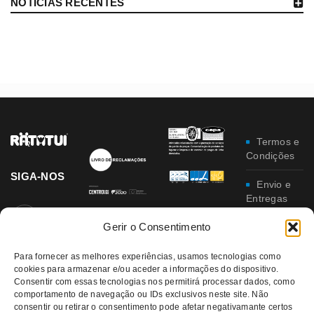
NOTICIAS RECENTES
Termos e
Condições
SIGA-NOS
Envio e
Entregas
Gerir o Consentimento
Trocas e
Devoluções
Para fornecer as melhores experiências, usamos tecnologias como
Política
cookies para armazenar e/ou aceder a informações do dispositivo.
Consentir com essas tecnologias nos permitirá processar dados, como
de
comportamento de navegação ou IDs exclusivos neste site. Não
Privacidade
consentir ou retirar o consentimento pode afetar negativamante certos