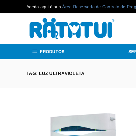
Aceda aqui à sua
Área Reservada de Controlo de Pra
PRODUTOS
SE
TAG: LUZ ULTRAVIOLETA