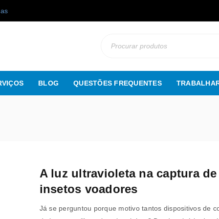
gas
RVIÇOS
BLOG
QUESTÕES FREQUENTES
TRABALHAR
A luz ultravioleta na captura de
insetos voadores
Já se perguntou porque motivo tantos dispositivos de c