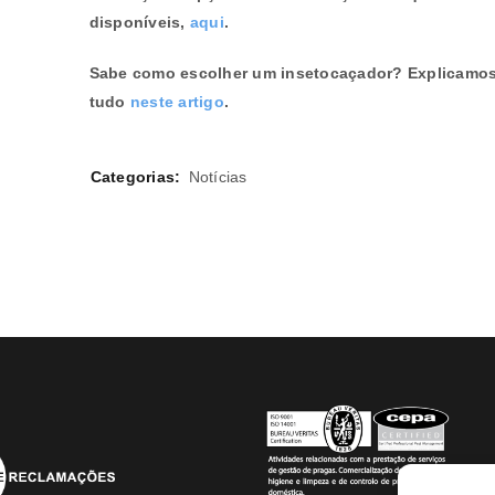
disponíveis,
aqui
.
Sabe como escolher um insetocaçador? Explicamos
tudo
neste artigo
.
Categorias:
Notícias