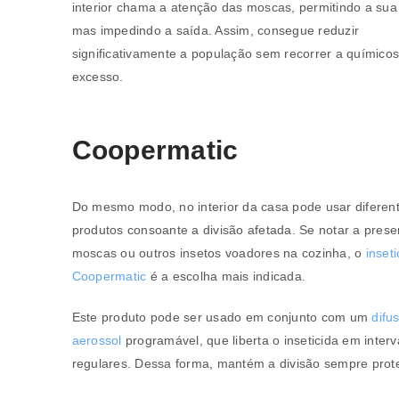
interior chama a atenção das moscas, permitindo a sua
mas impedindo a saída. Assim, consegue reduzir
significativamente a população sem recorrer a químico
excesso.
Coopermatic
Do mesmo modo, no interior da casa pode usar diferen
produtos consoante a divisão afetada. Se notar a pres
moscas ou outros insetos voadores na cozinha, o
inseti
Coopermatic
é a escolha mais indicada.
Este produto pode ser usado em conjunto com um
difu
aerossol
programável, que liberta o inseticida em interv
regulares. Dessa forma, mantém a divisão sempre prot