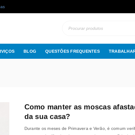
gas
RVIÇOS
BLOG
QUESTÕES FREQUENTES
TRABALHAR
Como manter as moscas afasta
da sua casa?
Durante os meses de Primavera e Verão, é comum veri