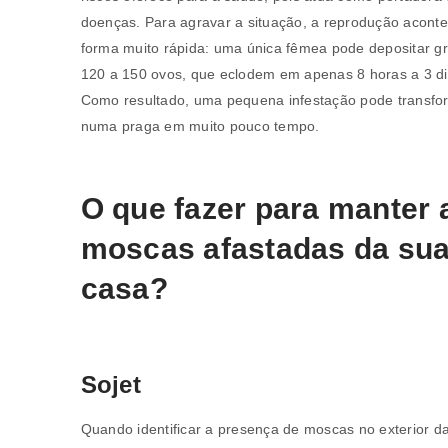
doenças. Para agravar a situação, a reprodução acont
forma muito rápida: uma única fêmea pode depositar g
120 a 150 ovos, que eclodem em apenas 8 horas a 3 di
Como resultado, uma pequena infestação pode transfo
numa praga em muito pouco tempo.
O que fazer para manter 
moscas afastadas da su
casa?
Sojet
Quando identificar a presença de moscas no exterior d
REGISTAR NOVA CONTA