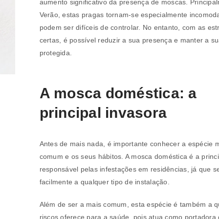
aumento significativo da presença de moscas. Principa
Verão, estas pragas tornam-se especialmente incomoda
podem ser difíceis de controlar. No entanto, com as est
certas, é possível reduzir a sua presença e manter a s
protegida.
A mosca doméstica: a
principal invasora
Antes de mais nada, é importante conhecer a espécie 
comum e os seus hábitos. A mosca doméstica é a princi
responsável pelas infestações em residências, já que s
facilmente a qualquer tipo de instalação.
Além de ser a mais comum, esta espécie é também a q
riscos oferece para a saúde, pois atua como portadora 