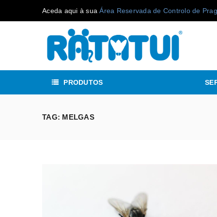
Aceda aqui à sua
Área Reservada de Controlo de Pra
PRODUTOS
SE
TAG: MELGAS