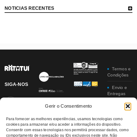
NOTICIAS RECENTES
Termos e
Condições
SIGA-NOS
Envio e
Entregas
Gerir o Consentimento
Trocas e
Devoluções
Para fornecer as melhores experiências, usamos tecnologias como
cookies para armazenar e/ou aceder a informações do dispositivo.
Política
Consentir com essas tecnologias nos permitirá processar dados, como
de
comportamento de navegação ou IDs exclusivos neste site. Não