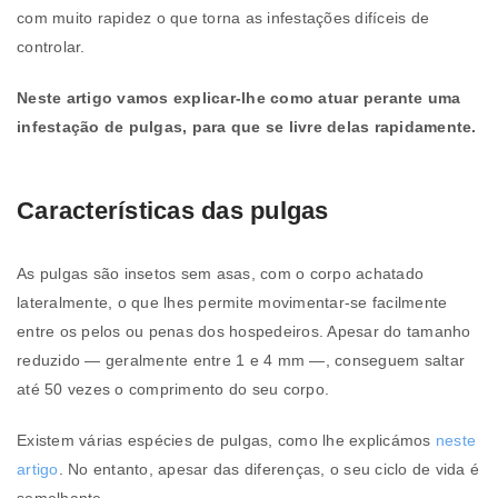
com muito rapidez o que torna as infestações difíceis de
controlar.
Neste artigo vamos explicar-lhe como atuar perante uma
infestação de pulgas, para que se livre delas rapidamente.
Características das pulgas
As pulgas são insetos sem asas, com o corpo achatado
lateralmente, o que lhes permite movimentar-se facilmente
entre os pelos ou penas dos hospedeiros. Apesar do tamanho
reduzido — geralmente entre 1 e 4 mm —, conseguem saltar
até 50 vezes o comprimento do seu corpo.
Existem várias espécies de pulgas, como lhe explicámos
neste
artigo
. No entanto, apesar das diferenças, o seu ciclo de vida é