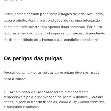
semelhante.
Estes insetos passam por quatro estágios de vida: ovo, larva,
pupa e adulto. Assim, em condições ideais, uma infestação
completa pode ocorrer em apenas duas semanas. Por outro
lado, este período pode prolongar-se por meses, dependendo
da disponibilidade de alimento e das condições ambientais.
Os perigos das pulgas
Apesar do tamanho, as pulgas apresentam diversos riscos
para a saúde:
Transmissão de Doenças:
foram historicamente
responsáveis pela disseminação da peste bubónica (
Yersinia
pestis
) e podem transmitir ténias, como o
Dipylidium caninum
,
a humanos e animais.