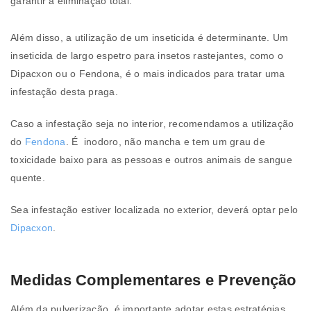
garantir a eliminação total.
Além disso, a utilização de um inseticida é determinante. Um
inseticida de largo espetro para insetos rastejantes, como o
Dipacxon ou o Fendona, é o mais indicados para tratar uma
infestação desta praga.
Caso a infestação seja no interior, recomendamos a utilização
do
Fendona
. É inodoro, não mancha e tem um grau de
toxicidade baixo para as pessoas e outros animais de sangue
quente.
Sea infestação estiver localizada no exterior, deverá optar pelo
Dipacxon
.
Medidas Complementares
e Prevenção
Além da pulverização, é importante adotar estas estratégias