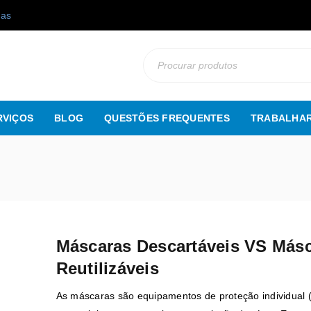
gas
RVIÇOS
BLOG
QUESTÕES FREQUENTES
TRABALHAR
Máscaras Descartáveis VS Más
Reutilizáveis
As máscaras são equipamentos de proteção individual 