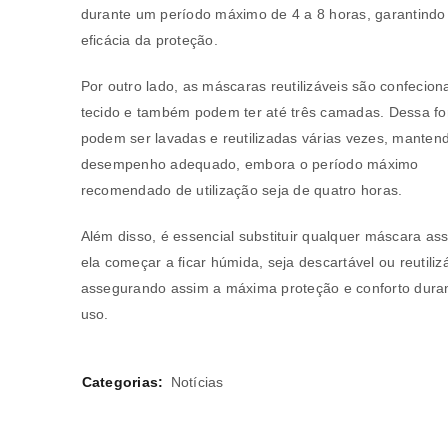
durante um período máximo de 4 a 8 horas, garantindo
eficácia da proteção.
Por outro lado, as máscaras reutilizáveis são confecio
tecido e também podem ter até três camadas. Dessa f
podem ser lavadas e reutilizadas várias vezes, manten
desempenho adequado, embora o período máximo
recomendado de utilização seja de quatro horas.
Além disso, é essencial substituir qualquer máscara as
ela começar a ficar húmida, seja descartável ou reutilizá
assegurando assim a máxima proteção e conforto dura
uso.
Categorias:
Notícias