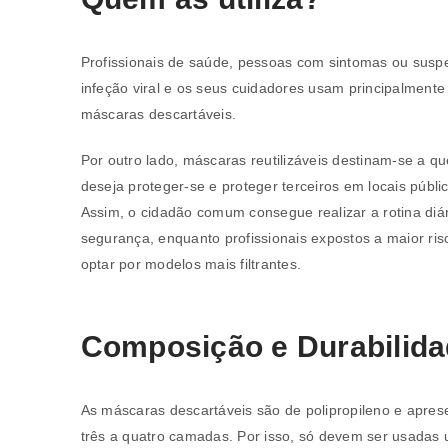
Profissionais de saúde, pessoas com sintomas ou suspe
infeção viral e os seus cuidadores usam principalmente
máscaras descartáveis.
Por outro lado, máscaras reutilizáveis destinam-se a q
deseja proteger-se e proteger terceiros em locais públi
Assim, o cidadão comum consegue realizar a rotina diá
segurança, enquanto profissionais expostos a maior ri
optar por modelos mais filtrantes.
Composição e Durabilid
As máscaras descartáveis são de polipropileno e apre
três a quatro camadas. Por isso, só devem ser usadas