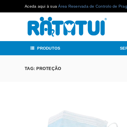
Aceda aqui à sua
Área Reservada de Controlo de Pra
PRODUTOS
SE
TAG: PROTEÇÃO