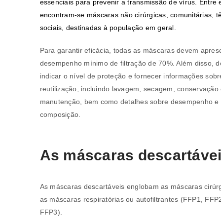
essenciais para prevenir a transmissão de vírus. Entre 
encontram-se máscaras não cirúrgicas, comunitárias, tê
sociais, destinadas à população em geral.
Para garantir eficácia, todas as máscaras devem apres
desempenho mínimo de filtração de 70%. Além disso, 
indicar o nível de proteção e fornecer informações sobr
reutilização, incluindo lavagem, secagem, conservação
manutenção, bem como detalhes sobre desempenho e
composição.
As máscaras descartáve
As máscaras descartáveis englobam as máscaras cirúrg
as máscaras respiratórias ou autofiltrantes (FFP1, FFP
FFP3).