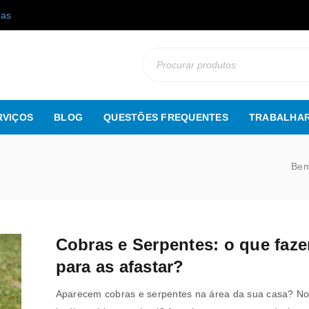
gas
RVIÇOS
BLOG
QUESTÕES FREQUENTES
TRABALHAR
Bem
Cobras e Serpentes: o que faze
para as afastar?
Aparecem cobras e serpentes na área da sua casa? No