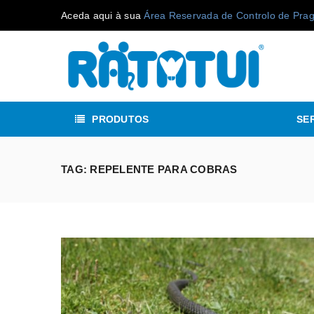
Aceda aqui à sua
Área Reservada de Controlo de Pra
PRODUTOS
SE
TAG: REPELENTE PARA COBRAS