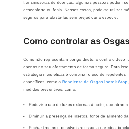
transmissoras de doenças, algumas pessoas podem sen
desconforto ou fobia. Nesses casos, pode-se utilizar m
seguros para afastá-las sem prejudicar a espécie.
Como controlar as Osga
Como não representam perigo direto, o controlo deve f
apenas no seu afastamento de forma segura. Para isso
estratégia mais eficaz é combinar o uso de repelentes
específicos, como o
Repelente de Osgas Isotek Stop
medidas preventivas, como:
Reduzir o uso de luzes externas à noite, que atraem 
Diminuir a presença de insetos, fonte de alimento da
Fechar frestas e possíveis acessos a paredes, janel