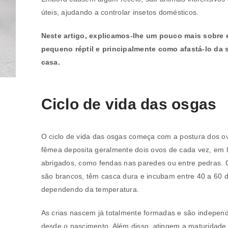
úteis, ajudando a controlar insetos domésticos.
Neste artigo, explicamos-lhe um pouco mais sobre 
pequeno réptil e principalmente como afastá-lo da 
casa.
Ciclo de vida das osgas
O ciclo de vida das osgas começa com a postura dos ov
fêmea deposita geralmente dois ovos de cada vez, em l
abrigados, como fendas nas paredes ou entre pedras. 
são brancos, têm casca dura e incubam entre 40 a 60 d
dependendo da temperatura.
As crias nascem já totalmente formadas e são indepen
desde o nascimento. Além disso, atingem a maturidade