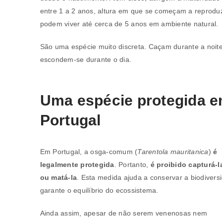
entre 1 a 2 anos, altura em que se começam a reproduz
podem viver até cerca de 5 anos em ambiente natural.
São uma espécie muito discreta. Caçam durante a noit
escondem-se durante o dia.
Uma espécie protegida 
Portugal
Em Portugal, a osga-comum (
Tarentola mauritanica
)
é
legalmente protegida
. Portanto,
é proibido capturá-la
ou matá-la
. Esta medida ajuda a conservar a biodivers
garante o equilíbrio do ecossistema.
Ainda assim, apesar de não serem venenosas nem