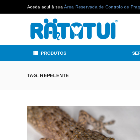
Aceda aqui à sua
Área Reservada de Controlo de Pra
PRODUTOS
SE
TAG: REPELENTE