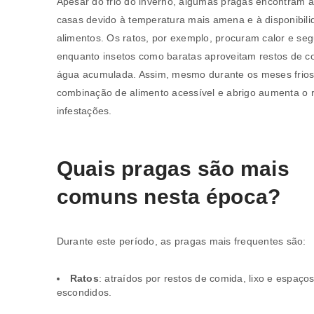
Apesar do frio do inverno, algumas pragas encontram a
casas devido à temperatura mais amena e à disponibili
alimentos. Os ratos, por exemplo, procuram calor e se
enquanto insetos como baratas aproveitam restos de c
água acumulada. Assim, mesmo durante os meses frios
combinação de alimento acessível e abrigo aumenta o r
infestações.
Quais pragas são mais
comuns nesta época?
Durante este período, as pragas mais frequentes são:
Ratos
: atraídos por restos de comida, lixo e espaço
escondidos.