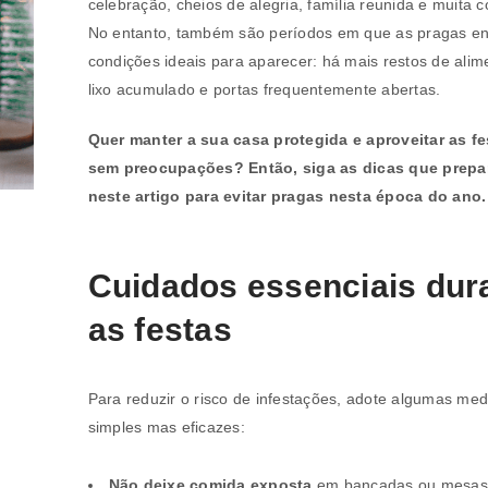
celebração, cheios de alegria, família reunida e muita 
No entanto, também são períodos em que as pragas e
condições ideais para aparecer: há mais restos de alim
lixo acumulado e portas frequentemente abertas.
Quer manter a sua casa protegida e aproveitar as fe
sem preocupações? Então, siga as dicas que prep
neste artigo para evitar pragas nesta época do ano.
Cuidados essenciais dur
as festas
Para reduzir o risco de infestações, adote algumas med
simples mas eficazes:
Não deixe comida exposta
em bancadas ou mesas