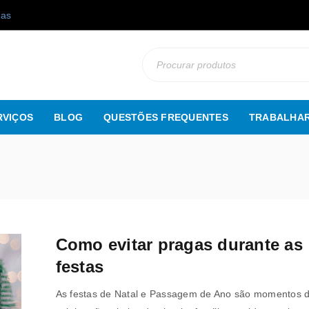
gas
RVIÇOS
BLOG
QUESTÕES FREQUENTES
TRABALHAR
Como evitar pragas durante as
festas
As festas de Natal e Passagem de Ano são momentos 