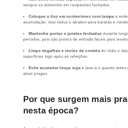
sempre os alimentos em recipientes fechados.
Coloque o lixo em contentores com tampa
e evite
acumulação. Isso reduz o atrativo para baratas e roedo
Mantenha portas e janelas fechadas
durante long
períodos, pois são pontos de entrada fáceis para inseto
Limpe migalhas e restos de comida
do chão e das
superfícies logo após as refeições.
Evite acumular louça suja
e lave-a o quanto antes
atrair pragas.
Por que surgem mais pr
nesta época?