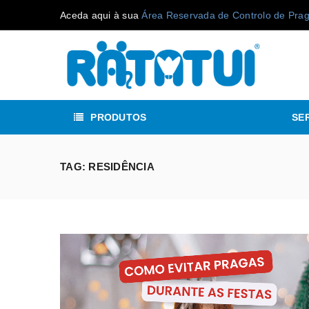
Aceda aqui à sua
Área Reservada de Controlo de Pra
PRODUTOS
SE
TAG: RESIDÊNCIA