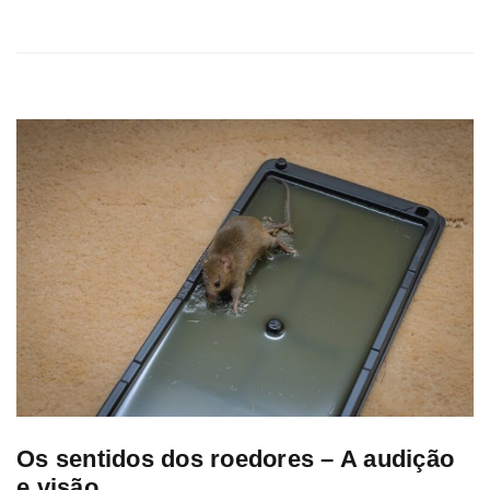
Os sentidos dos roedores – A audição
e visão