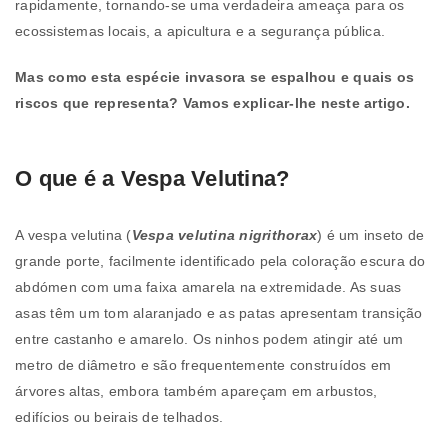
rapidamente, tornando-se uma verdadeira ameaça para os
ecossistemas locais, a apicultura e a segurança pública.
Mas como esta espécie invasora se espalhou e quais os
riscos que representa? Vamos explicar-lhe neste artigo.
O que é a Vespa Velutina?
A vespa velutina (
Vespa velutina nigrithorax
) é um inseto de
grande porte, facilmente identificado pela coloração escura do
abdómen com uma faixa amarela na extremidade. As suas
asas têm um tom alaranjado e as patas apresentam transição
entre castanho e amarelo. Os ninhos podem atingir até um
metro de diâmetro e são frequentemente construídos em
árvores altas, embora também apareçam em arbustos,
edifícios ou beirais de telhados.