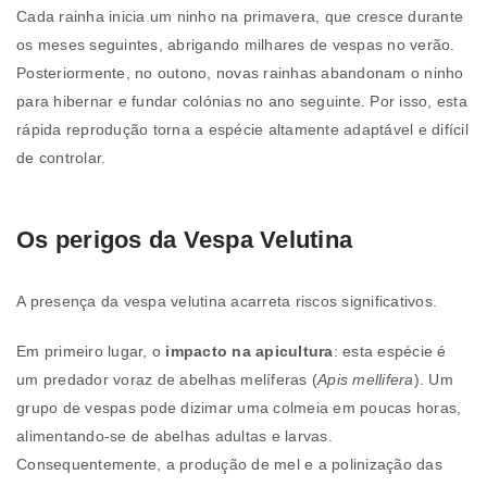
Cada rainha inicia um ninho na primavera, que cresce durante
os meses seguintes, abrigando milhares de vespas no verão.
Posteriormente, no outono, novas rainhas abandonam o ninho
para hibernar e fundar colónias no ano seguinte. Por isso, esta
rápida reprodução torna a espécie altamente adaptável e difícil
de controlar.
Os perigos da Vespa Velutina
A presença da vespa velutina acarreta riscos significativos.
Em primeiro lugar, o
impacto na apicultura
: esta espécie é
um predador voraz de abelhas melíferas (
Apis mellifera
). Um
grupo de vespas pode dizimar uma colmeia em poucas horas,
alimentando-se de abelhas adultas e larvas.
Consequentemente, a produção de mel e a polinização das