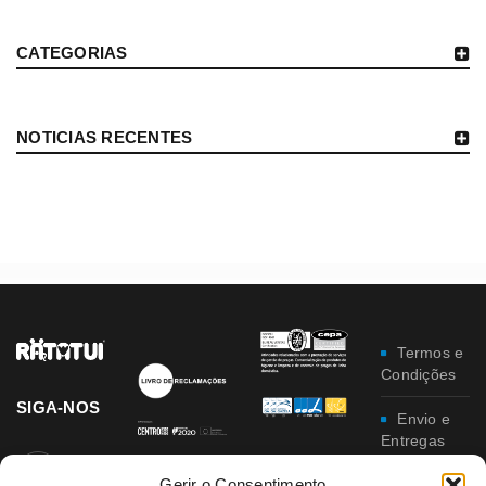
CATEGORIAS
NOTICIAS RECENTES
Termos e
Condições
SIGA-NOS
Envio e
Entregas
Gerir o Consentimento
Trocas e