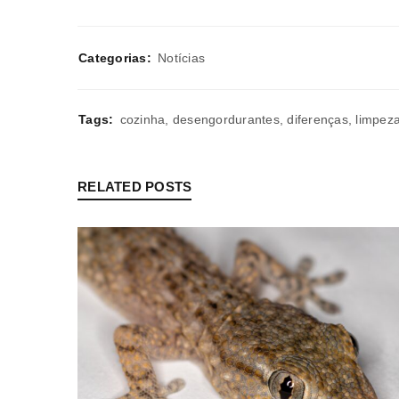
Categorias:
Notícias
Tags:
cozinha
,
desengordurantes
,
diferenças
,
limpez
RELATED POSTS