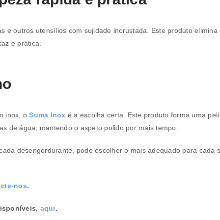
ras e outros utensílios com sujidade incrustada. Este produto elimina
az e prática.
ho
ço inox, o
Suma Inox
é a escolha certa. Este produto forma uma pelí
as de água, mantendo o aspeto polido por mais tempo.
e cada desengordurante, pode escolher o mais adequado para cada s
cte-nos
.
isponíveis,
aqui
.