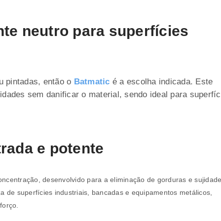
te neutro para superfícies
ou pintadas, então o
Batmatic
é a escolha indicada. Este
dades sem danificar o material, sendo ideal para superfíc
rada e potente
oncentração, desenvolvido para a eliminação de gorduras e sujidad
a de superfícies industriais, bancadas e equipamentos metálicos,
REGISTAR NOVA CONTA
forço.