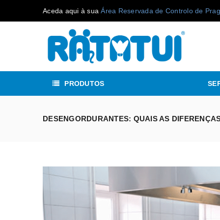
Aceda aqui à sua
Área Reservada de Controlo de Pra
PRODUTOS
SE
DESENGORDURANTES: QUAIS AS DIFERENÇA