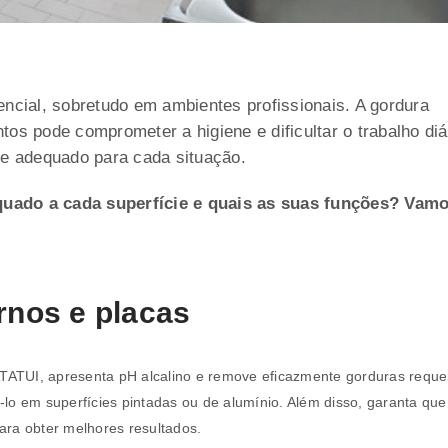
ncial, sobretudo em ambientes profissionais. A gordura
os pode comprometer a higiene e dificultar o trabalho diá
te adequado para cada situação.
uado a cada superfície e quais as suas funções? Vam
rnos e placas
TATUI, apresenta pH alcalino e remove eficazmente gorduras requ
á-lo em superfícies pintadas ou de alumínio. Além disso, garanta que
para obter melhores resultados.