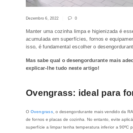
Dezembro 6, 2022
0
Manter uma cozinha limpa e higienizada é esse
acumulada em superfícies, fornos e equipament
isso, é fundamental escolher o desengorduran
Mas sabe qual o desengordurante mais adeq
explicar-lhe tudo neste artigo!
Ovengrass: ideal para fo
O
Ovengrass
, o desengordurante mais vendido da RA
de fornos e placas de cozinha. No entanto, evite aplic
superfície a limpar tenha temperatura inferior a 90ºC 