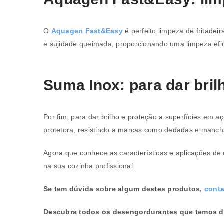
O
Aquagen Fast&Easy
é perfeito limpeza de fritadei
e sujidade queimada, proporcionando uma limpeza efic
Suma Inox: para dar bril
Por fim, para dar brilho e proteção a superfícies em a
protetora, resistindo a marcas como dedadas e manch
Agora que conhece as características e aplicações d
na sua cozinha profissional.
Se tem dúvida sobre algum destes produtos,
conta
Descubra todos os desengordurantes que temos d