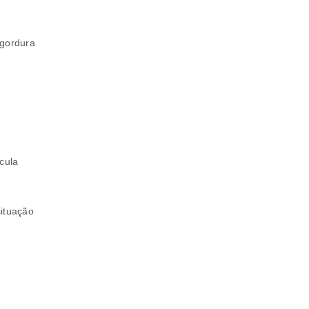
 gordura
cula
ituação