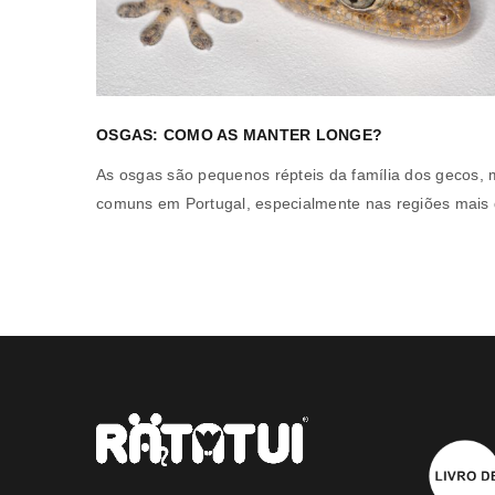
OSGAS: COMO AS MANTER LONGE?
-se pela
As osgas são pequenos répteis da família dos gecos, 
s
comuns em Portugal, especialmente nas regiões mais 