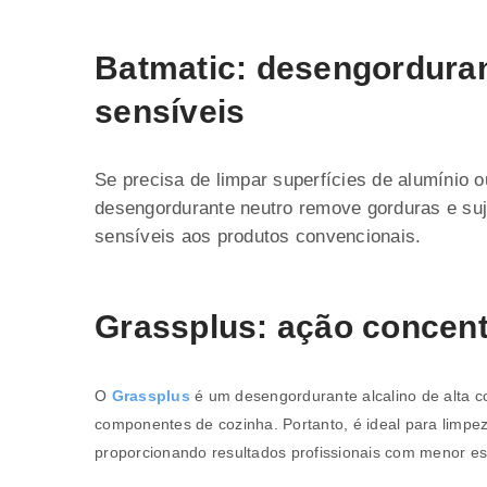
Batmatic: desengorduran
sensíveis
Se precisa de limpar superfícies de alumínio 
desengordurante neutro remove gorduras e suji
sensíveis aos produtos convencionais.
Grassplus: ação concent
O
Grassplus
é um desengordurante alcalino de alta c
componentes de cozinha. Portanto, é ideal para limpez
INICIAR SESSÃO
proporcionando resultados profissionais com menor es