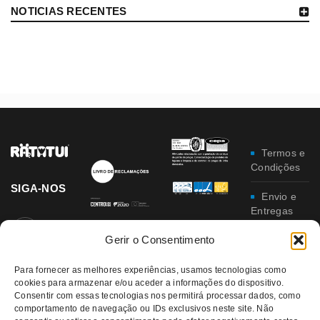
NOTICIAS RECENTES
Termos e
Condições
SIGA-NOS
Envio e
Entregas
Gerir o Consentimento
Trocas e
Devoluções
Para fornecer as melhores experiências, usamos tecnologias como
Política
cookies para armazenar e/ou aceder a informações do dispositivo.
Consentir com essas tecnologias nos permitirá processar dados, como
de
comportamento de navegação ou IDs exclusivos neste site. Não
Privacidade