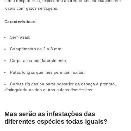
como hospedeiros, explicando as frequentes infestações em
locais com gatos selvagens.
Características:
Sem asas;
Comprimento de 2 a 3 mm;
Corpo achatado lateralmente;
Patas longas que lhes permitem saltar;
Cerdas rígidas na parte posterior da cabeça e pronoto,
distinguindo-as das outras pulgas domésticas.
Mas serão as infestações das
diferentes espécies todas iguais?