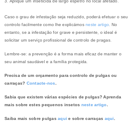
Aplique um inseticida de largo espetro no local afetado.
Caso o grau de infestação seja reduzido, poderá efetuar o seu
controlo facilmente como lhe explicámos
neste artigo
. No
entanto, se a infestação for grave e persistente, o ideal é
solicitar um serviço profissional de controlo de pragas.
Lembre-se: a prevenção é a forma mais eficaz de manter o
seu animal saudável e a família protegida.
Precisa de um orçamento para controlo de pulgas ou
carraças?
Contacte-nos
.
Sabia que existem várias espécies de pulgas? Aprenda
mais sobre estes pequenos insetos
neste artigo
.
Saiba mais sobre pulgas
aqui
e sobre carraças
aqui
.