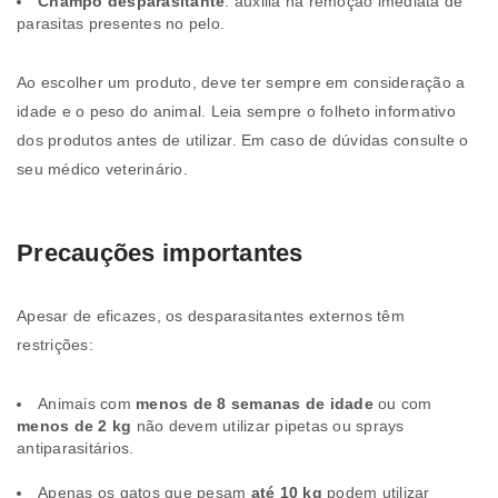
Champô desparasitante
: auxilia na remoção imediata de
parasitas presentes no pelo.
Ao escolher um produto, deve ter sempre em consideração a
idade e o peso do animal. Leia sempre o folheto informativo
dos produtos antes de utilizar. Em caso de dúvidas consulte o
seu médico veterinário.
Precauções importantes
Apesar de eficazes, os desparasitantes externos têm
restrições:
Animais com
menos de 8 semanas de idade
ou com
menos de 2 kg
não devem utilizar pipetas ou sprays
antiparasitários.
Apenas os gatos que pesam
até 10 kg
podem utilizar