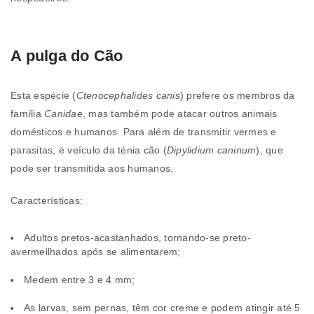
A pulga do Cão
Esta espécie (
Ctenocephalides canis
) prefere os membros da
família
Canidae
, mas também pode atacar outros animais
domésticos e humanos. Para além de transmitir vermes e
parasitas, é veículo da ténia cão (
Dipylidium caninum
), que
pode ser transmitida aos humanos.
Características:
Adultos pretos-acastanhados, tornando-se preto-
avermeilhados após se alimentarem;
Medem entre 3 e 4 mm;
As larvas, sem pernas, têm cor creme e podem atingir até 5