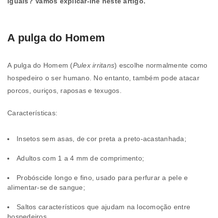
iguais? Vamos explicar-lhe neste artigo.
A pulga do Homem
A pulga do Homem (
Pulex irritans
) escolhe normalmente como
hospedeiro o ser humano. No entanto, também pode atacar
porcos, ouriços, raposas e texugos.
Características:
Insetos sem asas, de cor preta a preto-acastanhada;
Adultos com 1 a 4 mm de comprimento;
Probóscide longo e fino, usado para perfurar a pele e
alimentar-se de sangue;
Saltos característicos que ajudam na locomoção entre
hospedeiros.