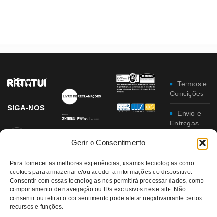
Termos e
Condições
SIGA-NOS
Envio e
Entregas
Gerir o Consentimento
Trocas e
Devoluções
Para fornecer as melhores experiências, usamos tecnologias como
Política
cookies para armazenar e/ou aceder a informações do dispositivo.
Consentir com essas tecnologias nos permitirá processar dados, como
de
comportamento de navegação ou IDs exclusivos neste site. Não
Privacidade
consentir ou retirar o consentimento pode afetar negativamante certos
recursos e funções.
Política